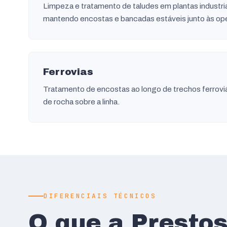
Limpeza e tratamento de taludes em plantas industri
mantendo encostas e bancadas estáveis junto às op
Ferrovias
Tratamento de encostas ao longo de trechos ferrovi
de rocha sobre a linha.
DIFERENCIAIS TÉCNICOS
O que a Presto