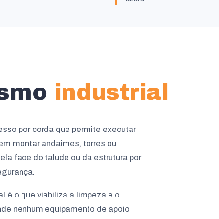
nismo
industrial
cesso por corda que permite executar
 sem montar andaimes, torres ou
ela face do talude ou da estrutura por
egurança.
l é o que viabiliza a limpeza e o
onde nenhum equipamento de apoio