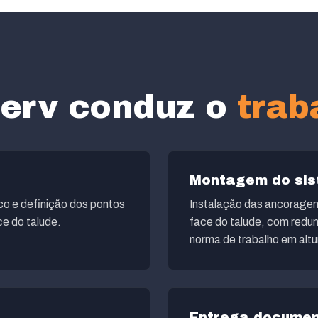
erv conduz o
trab
Montagem do sis
sco e definição dos pontos
Instalação das ancoragen
e do talude.
face do talude, com redu
norma de trabalho em altu
Entrega docume