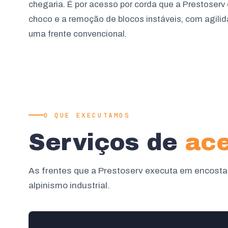
chegaria. É por acesso por corda que a Prestoserv 
choco e a remoção de blocos instáveis, com agilid
uma frente convencional.
O QUE EXECUTAMOS
Serviços de
ace
As frentes que a Prestoserv executa em encosta
alpinismo industrial.