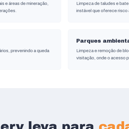
ais e áreas de mineração,
Limpeza de taludes e bate
erações.
instável que oferece risco 
Parques ambient
ários, prevenindo a queda
Limpeza e remoção de bloc
visitação, onde o acesso 
serv leva para
cad