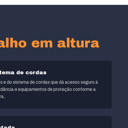
alho em altura
tema de cordas
s e do sistema de cordas que dá acesso seguro à
ndância e equipamentos de proteção conforme a
ra.
ntada