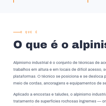
O QUE É
O que é o alpi
Alpinismo industrial é o conjunto de técnicas de a
trabalhos em altura e em locais de difícil acesso,
plataformas. O técnico se posiciona e se desloca p
meio de cordas, ancoragens e equipamentos de s
Aplicado a encostas e taludes, o alpinismo industria
tratamento de superfícies rochosas íngremes — 