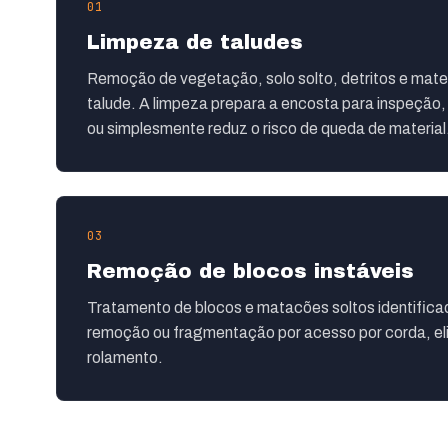
01
Limpeza de taludes
Remoção de vegetação, solo solto, detritos e materi
talude. A limpeza prepara a encosta para inspeção
ou simplesmente reduz o risco de queda de material
03
Remoção de blocos instáveis
Tratamento de blocos e matacões soltos identific
remoção ou fragmentação por acesso por corda, eli
rolamento.