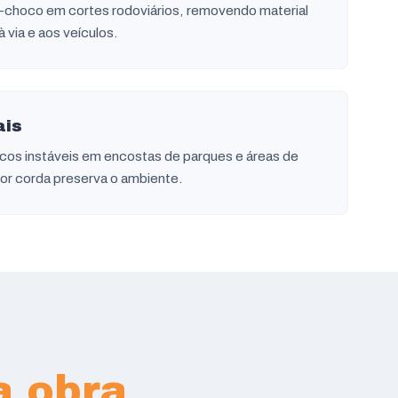
-choco em cortes rodoviários, removendo material
à via e aos veículos.
ais
os instáveis em encostas de parques e áreas de
por corda preserva o ambiente.
a obra