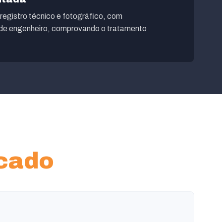
registro técnico e fotográfico, com
 de engenheiro, comprovando o tratamento
icado