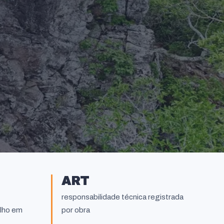
ART
responsabilidade técnica registrada
alho em
por obra