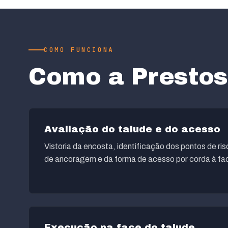
COMO FUNCIONA
Como a Prestos
Avaliação do talude e do acesso
Vistoria da encosta, identificação dos pontos de ri
de ancoragem e da forma de acesso por corda à fac
Execução na face do talude